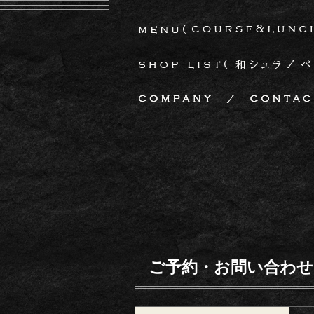
ご予約・お問い合わせ