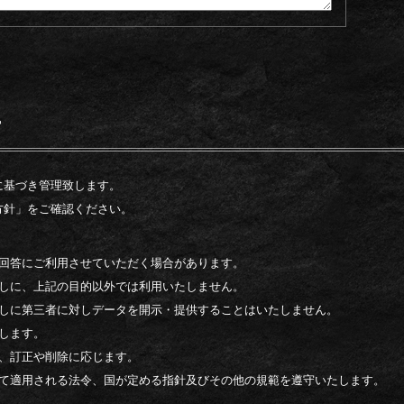
ー
に基づき管理致します。
方針」をご確認ください。
回答にご利用させていただく場合があります。
しに、上記の目的以外では利用いたしません。
しに第三者に対しデータを開示・提供することはいたしません。
します。
、訂正や削除に応じます。
て適用される法令、国が定める指針及びその他の規範を遵守いたします。