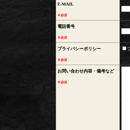
E-MAIL
※必須
電話番号
※必須
プライバシーポリシー
※必須
お問い合わせ内容・備考など
※必須